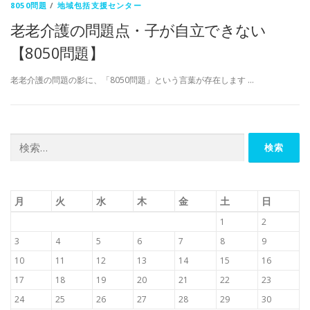
8050問題
/
地域包括支援センター
老老介護の問題点・子が自立できない
【8050問題】
老老介護の問題の影に、「8050問題」という言葉が存在します …
検
索:
月
火
水
木
金
土
日
1
2
3
4
5
6
7
8
9
10
11
12
13
14
15
16
17
18
19
20
21
22
23
24
25
26
27
28
29
30