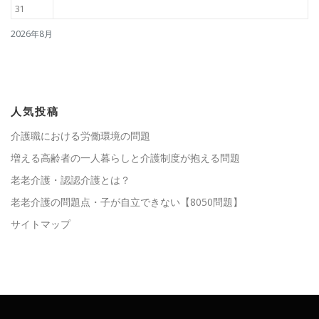
31
2026年8月
人気投稿
介護職における労働環境の問題
増える高齢者の一人暮らしと介護制度が抱える問題
老老介護・認認介護とは？
老老介護の問題点・子が自立できない【8050問題】
サイトマップ